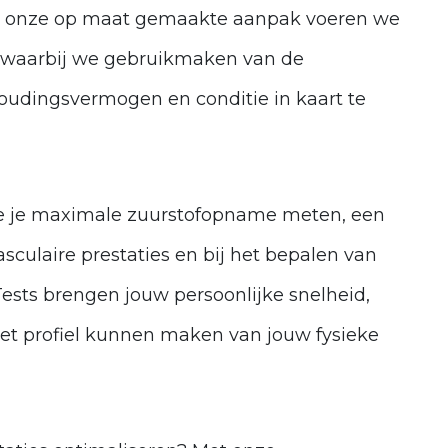
. Met onze op maat gemaakte aanpak voeren we
t, waarbij we gebruikmaken van de
oudingsvermogen en conditie in kaart te
e je maximale zuurstofopname meten, een
asculaire prestaties en bij het bepalen van
ests brengen jouw persoonlijke snelheid,
eet profiel kunnen maken van jouw fysieke