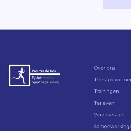
Over ons
Therapievorme
Trainingen
Tarieven
Verzekeraars
Samenwerking