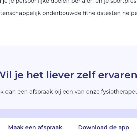
l je je persoonlijke doelen behalen en je sportpre
tenschappelijk onderbouwde fitheidstesten helpen
il je het liever zelf ervare
 dan een afspraak bij een van onze fysiotherape
Maak een afspraak
Download de app