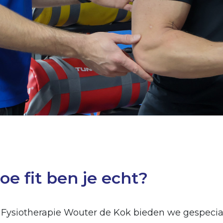
oe fit ben je echt?
j Fysiotherapie Wouter de Kok bieden we gespecial