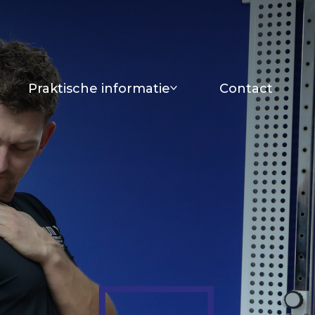
Praktische informatie
Contact