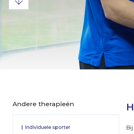
Andere therapieën
H
Individuele sporter
Bi