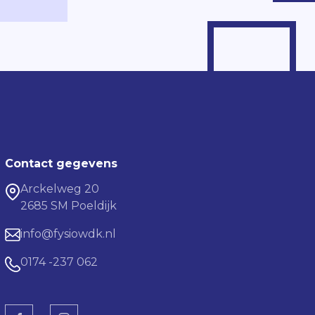
Contact gegevens
Arckelweg 20
2685 SM Poeldijk
info@fysiowdk.nl
0174 -237 062