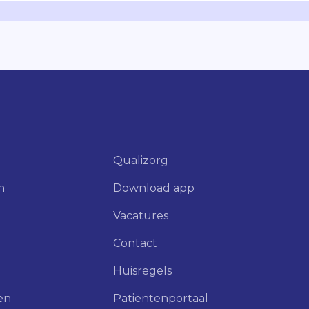
Qualizorg
n
Download app
Vacatures
Contact
Huisregels
en
Patiëntenportaal