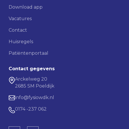
Download app
Vacatures
Contact
Huisregels
Patiëntenportaal
Contact gegevens
Arckelweg 20
2685 SM Poeldijk
info@fysiowdk.nl
0174 -237 062