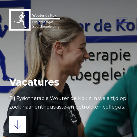
Vacatures
Bij Fysiotherapie Wouter de Kok zijn we altijd op
zoek naar enthousiaste en betrokken collega's.