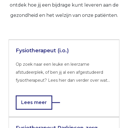
ontdek hoe jij een bijdrage kunt leveren aan de
gezondheid en het welzijn van onze patiënten.
Fysiotherapeut (i.o.)
Op zoek naar een leuke en leerzame
afstudeerplek, of ben jij al een afgestudeerd
fysiotherapeut? Lees hier dan verder over wat
wij jou te bieden hebben!
Lees meer